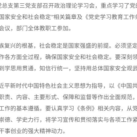
一党总支第三党支部召开政治理论学习会，重点学习了党
国家安全和社会稳定”相关篇章及《党史学习教育工作
会议，部门全体教职工参加。
族复兴的根基，社会稳定是国家强盛的前提。必须坚
作各方面全过程，确保国家安全和社会稳定。要深刻
到学思用贯通，知信行统一，坚持用总体国家安全观
近平新时代中国特色社会主义思想为指导，以《中国
职责、内容、主要形式、保障和监督等作出全面规范
工作的基本遵循。要认真学习《条例》相关内容，从
崇德、学史力行，将学习宣传和贯彻落实与各项工作
干事创业的强大精神动力。