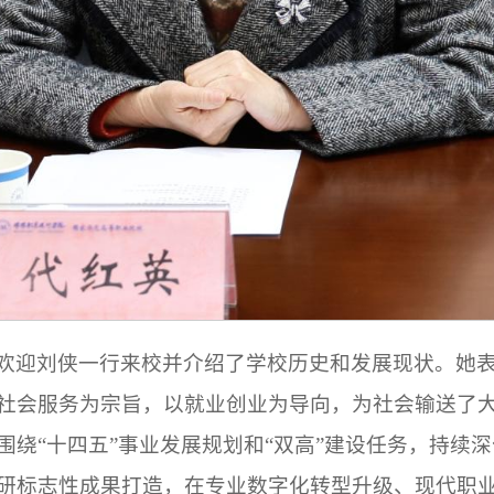
欢迎刘侠一行来校并介绍了学校历史和发展现状。她
社会服务为宗旨，以就业创业为导向，为社会输送了
围绕“十四五”事业发展规划和“双高”建设任务，持续
研标志性成果打造，在专业数字化转型升级、现代职