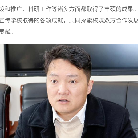
设和推广、科研工作等诸多方面都取得了丰硕的成果
宣传学校取得的各项成就，共同探索校媒双方合作发
贡献。