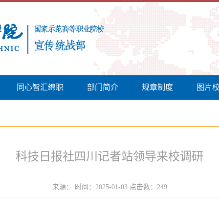
同心智汇绵职
部门简介
规章制度
图片
科技日报社四川记者站领导来校调研
来源： 时间：2025-01-03 点击数：
249