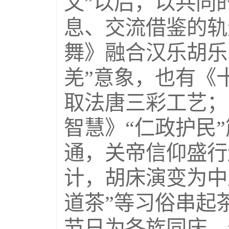
文”以后，以共同
息、交流借鉴的轨
舞》融合汉乐胡乐
羌”意象，也有《
取法唐三彩工艺；
智慧》“仁政护民
通，关帝信仰盛行
计，胡床演变为中
道茶”等习俗串起
节日为各族同庆。