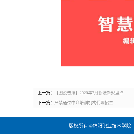
上一篇：
【图说普法】2020年2月新法新规盘点
下一篇：
严禁通过中介培训机构代理招生
版权所有 ©绵阳职业技术学院 地址