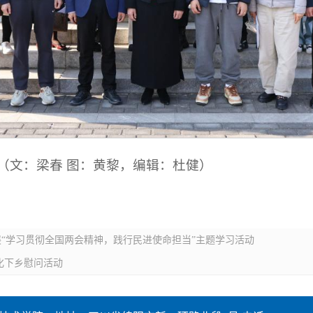
（文：梁春 图：黄黎，编辑：杜健）
“学习贯彻全国两会精神，践行民进使命担当”主题学习活动
化下乡慰问活动