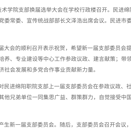
业技术学院支部换届选举大会在学校行政楼召开。民进
党委常委、宣传统战部部长文泽浩出席会议。民进市
届大会的顺利召开表示祝贺，希望新一届支部委员会
培养、专业建设等中心工作参政议政、建言献策；带
济社会发展和多党合作事业贡献新力量。
对民进绵阳职院支部上一届支部委员会在参政议政、
其他兄弟单位一同集思广益、群策群力，自觉接受中
产生新一届支部委员会。随后，支部委员会召开会议