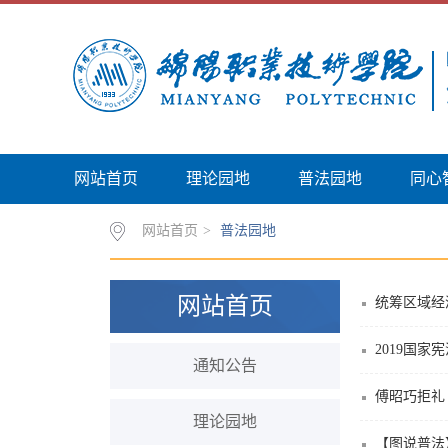
网站首页
理论园地
普法园地
同心
网站首页
>
普法园地
网站首页
统筹区域经
2019国家
通知公告
傅昭巧拒礼
理论园地
【图说普法】