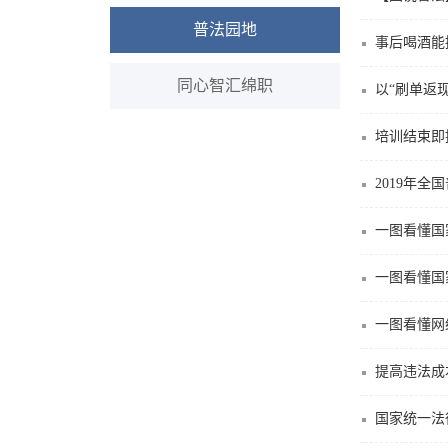
普法园地
事后喝酒能
同心智汇绵职
以“刷单返现
培训结束即
2019年
一图看懂国
一图看懂国
一图看懂网
提高违法成
国家统一法